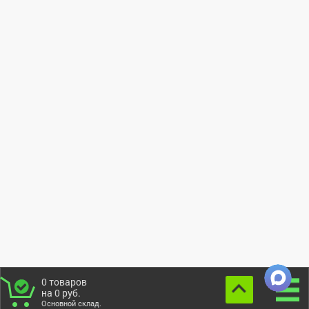
0
товаров
на
0
руб.
Основной склад.