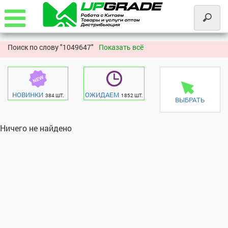
Поиск по слову "
1049647"
Показать всё
НОВИНКИ
ОЖИДАЕМ
384 ШТ.
1852 ШТ.
ВЫБРАТЬ
Ничего не найдено