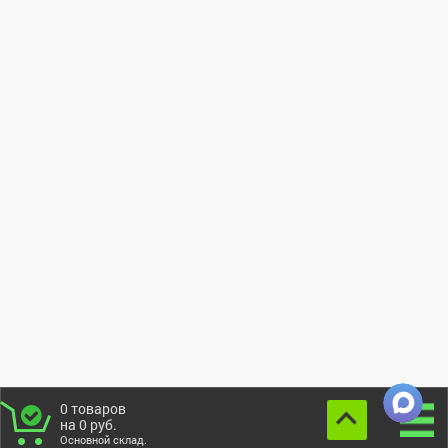
0
товаров
на
0
руб.
Основной склад.