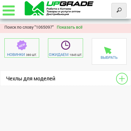
Поиск по слову "
1065097"
Показать всё
НОВИНКИ
ОЖИДАЕМ
380 ШТ.
1845 ШТ.
ВЫБРАТЬ
Чехлы для моделей
Книжки для сотовых
Huawei