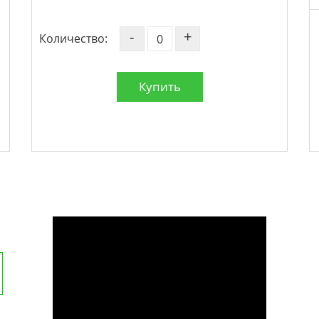
-
+
Количество:
Купить