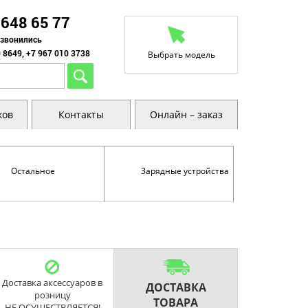
 648 65 77
озвонились
 8649, +7 967 010 3738
Выбрать модель
ков
Контакты
Онлайн – заказ
Остальное
Зарядные устройства
Доставка аксессуаров в
ДОСТАВКА
розницу
ТОВАРА
НЕ ОСУЩЕСТВЛЯЕТСЯ!