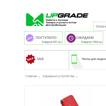
ПОСТУПИЛО
ОЖИДАЕМ
Товаров 591 шт.
Товаров 1954 шт.
SALE
Чехлы для модел
Главная →
Зарядные устройства →