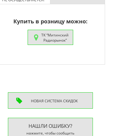
Купить в розницу можно:
ТК “Митинский
Радиорынок”
НОВАЯ СИСТEМА СКИДОК
НАШЛИ ОШИБКУ?
нажмите, чтобы сообщить