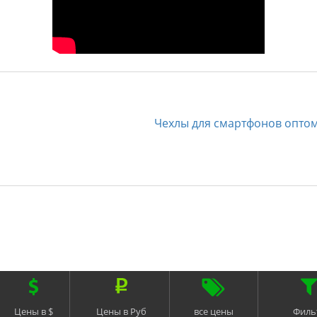
Чехлы для смартфонов опто
Цены в $
Цены в Руб
все цены
Филь