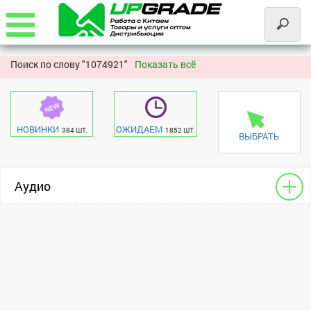
Поиск по слову "
1074921"
Показать всё
НОВИНКИ
ОЖИДАЕМ
384 ШТ.
1852 ШТ.
ВЫБРАТЬ
Аудио
Аудио-переходники
универсальный