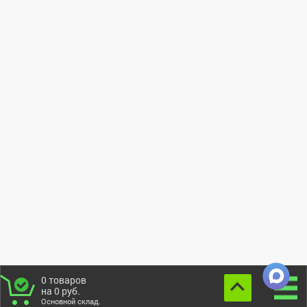
0
товаров
на
0
руб.
Основной склад.