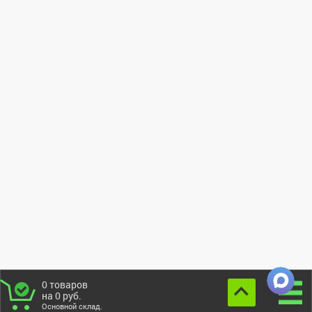
0
товаров
на
0
руб.
Основной склад.