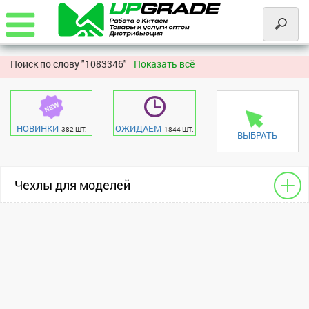
Поиск по слову "
1083346"
Показать всё
НОВИНКИ
ОЖИДАЕМ
382 ШТ.
1844 ШТ.
ВЫБРАТЬ
Чехлы для моделей
Книжки для сотовых
Huawei