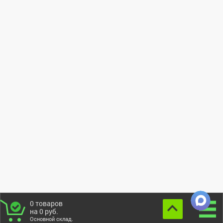
0
товаров
на
0
руб.
Основной склад.