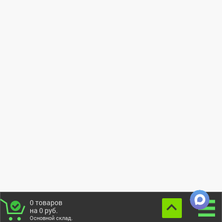
0
товаров
на
0
руб.
Основной склад.