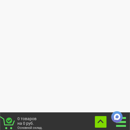
0
товаров
на
0
руб.
Основной склад.