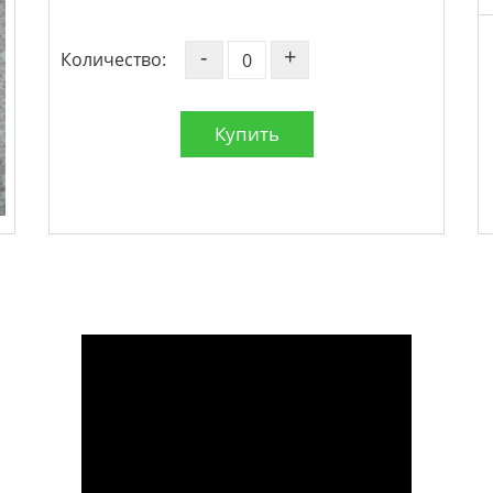
-
+
Количество:
Купить