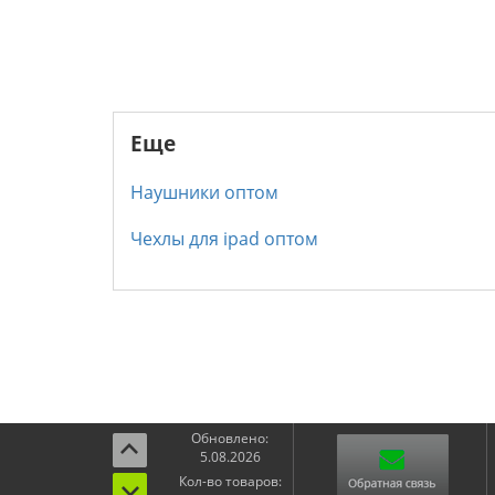
Еще
Наушники оптом
Чехлы для ipad оптом
Обновлено:
5.08.2026
Кол-во товаров: