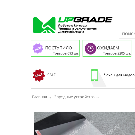
ПОСТУПИЛО
ОЖИДАЕМ
Товаров 693 шт.
Товаров 2205 шт.
SALE
Чехлы для модел
Главная →
Зарядные устройства →