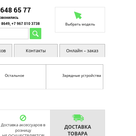
 648 65 77
озвонились
 8649, +7 967 010 3738
Выбрать модель
ков
Контакты
Онлайн – заказ
Остальное
Зарядные устройства
Доставка аксессуаров в
ДОСТАВКА
розницу
ТОВАРА
НЕ ОСУЩЕСТВЛЯЕТСЯ!