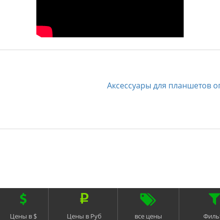
Аксессуары для планшетов о
Цены в $
Цены в Руб
все цены
Филь