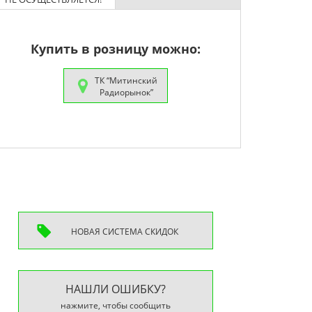
Купить в розницу можно:
ТК “Митинский
Радиорынок”
НОВАЯ СИСТEМА СКИДОК
НАШЛИ ОШИБКУ?
нажмите, чтобы сообщить