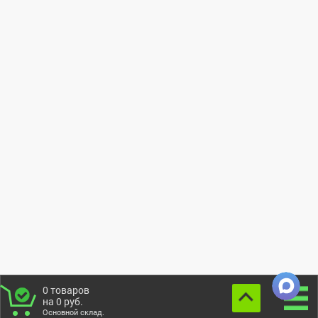
0
товаров
на
0
руб.
Основной склад.