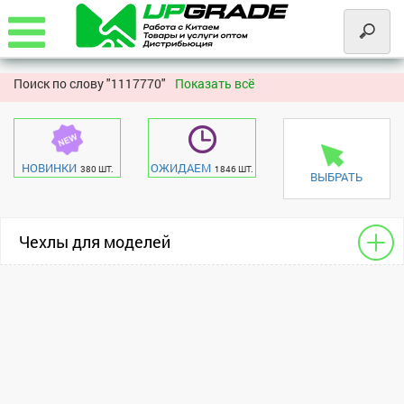
Поиск по слову "
1117770"
Показать всё
НОВИНКИ
ОЖИДАЕМ
380 ШТ.
1846 ШТ.
ВЫБРАТЬ
Чехлы для моделей
Накладки для сотовых
Apple