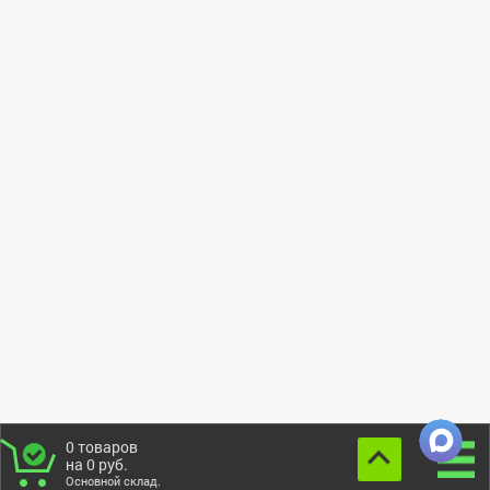
0
товаров
на
0
руб.
Основной склад.