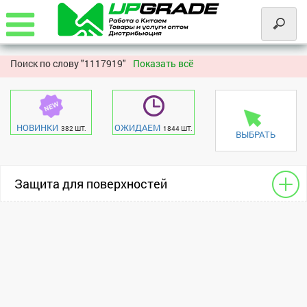
Поиск по слову "
1117919"
Показать всё
НОВИНКИ
ОЖИДАЕМ
382 ШТ.
1844 ШТ.
ВЫБРАТЬ
Защита для поверхностей
Для сотовых
Apple