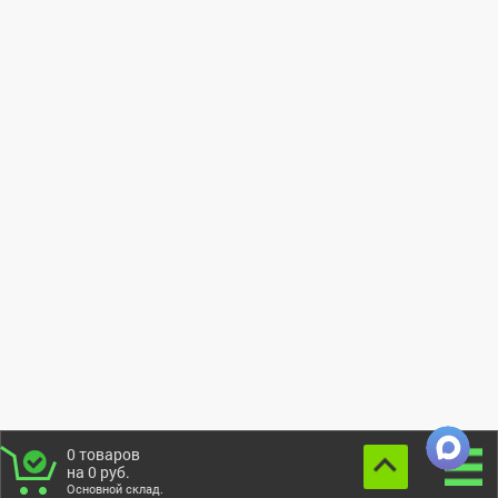
0
товаров
на
0
руб.
Основной склад.