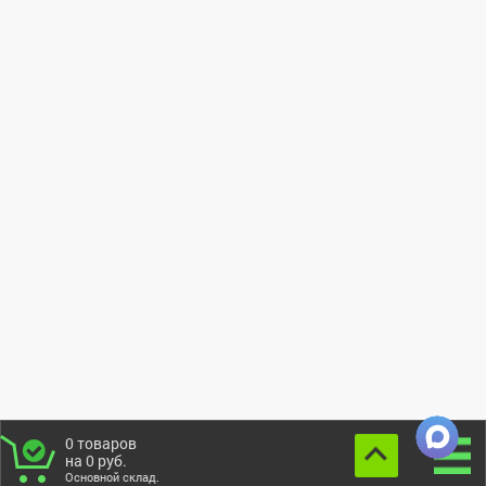
0
товаров
на
0
руб.
Основной склад.