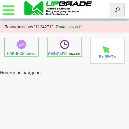
Поиск по слову "
1124271"
Показать всё
НОВИНКИ
ОЖИДАЕМ
382 ШТ.
1844 ШТ.
ВЫБРАТЬ
Ничего не найдено