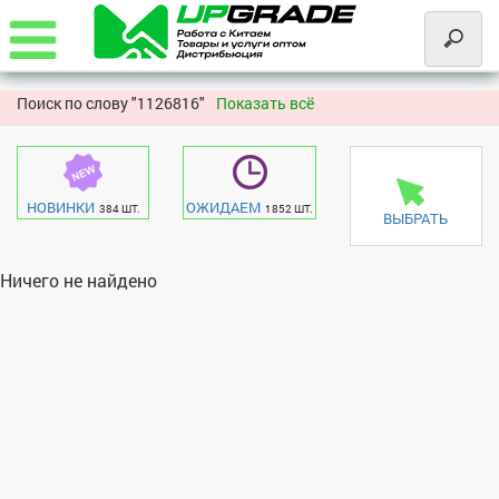
Поиск по слову "
1126816"
Показать всё
НОВИНКИ
ОЖИДАЕМ
384 ШТ.
1852 ШТ.
ВЫБРАТЬ
Ничего не найдено