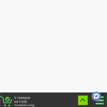
0
товаров
на
0
руб.
Основной склад.