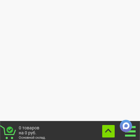
0
товаров
на
0
руб.
Основной склад.