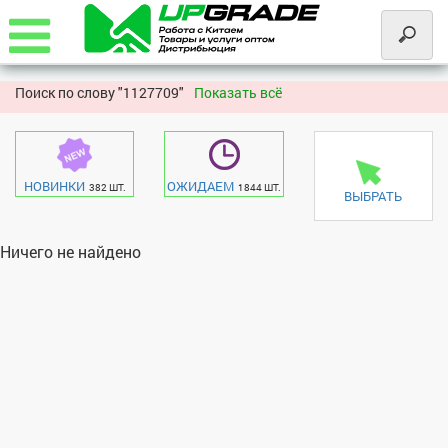
Поиск по слову "
1127709"
Показать всё
НОВИНКИ
ОЖИДАЕМ
382 ШТ.
1844 ШТ.
ВЫБРАТЬ
Ничего не найдено