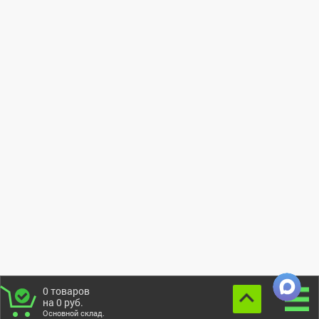
0
товаров
на
0
руб.
Основной склад.