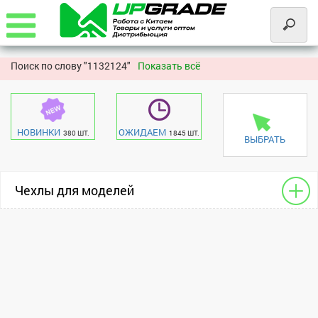
Поиск по слову "
1132124"
Показать всё
НОВИНКИ
ОЖИДАЕМ
380 ШТ.
1845 ШТ.
ВЫБРАТЬ
Чехлы для моделей
Книжки для сотовых
Infinix