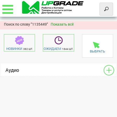
Поиск по слову "
1135449"
Показать всё
НОВИНКИ
ОЖИДАЕМ
382 ШТ.
1844 ШТ.
ВЫБРАТЬ
Аудио
Гарнитура - Bluetooth
универсальный