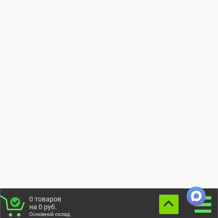
0
товаров
на
0
руб.
Основной склад.