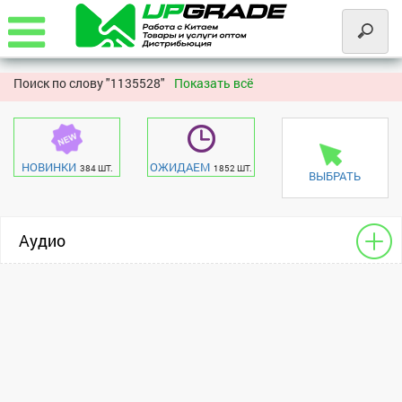
Поиск по слову "
1135528"
Показать всё
НОВИНКИ
ОЖИДАЕМ
384 ШТ.
1852 ШТ.
ВЫБРАТЬ
Аудио
Гарнитура
универсальный