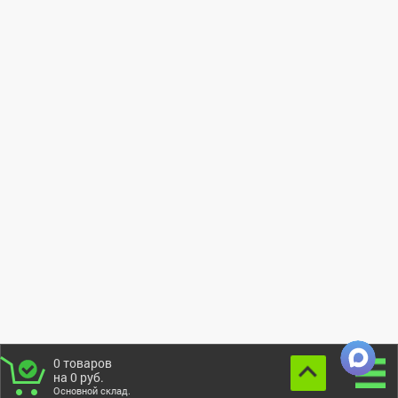
0
товаров
на
0
руб.
Основной склад.