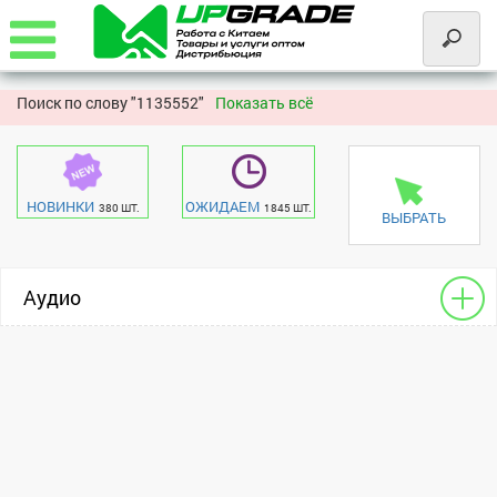
Поиск по слову "
1135552"
Показать всё
НОВИНКИ
ОЖИДАЕМ
380 ШТ.
1845 ШТ.
ВЫБРАТЬ
Аудио
Гарнитура
универсальный