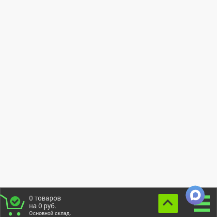
0
товаров
на
0
руб.
Основной склад.