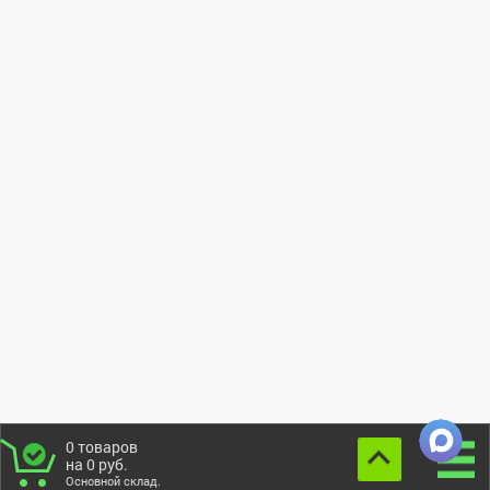
0
товаров
на
0
руб.
Основной склад.