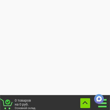
0
товаров
на
0
руб.
Основной склад.