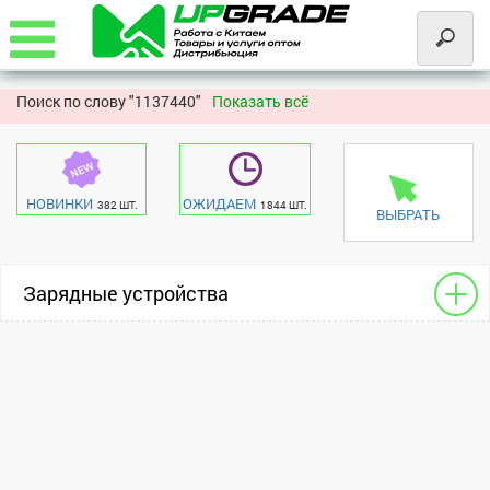
Поиск по слову "
1137440"
Показать всё
НОВИНКИ
ОЖИДАЕМ
382 ШТ.
1844 ШТ.
ВЫБРАТЬ
Зарядные устройства
Внешние аккумуляторы
универсальный