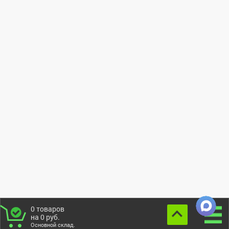
0
товаров
на
0
руб.
Основной склад.