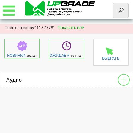
Поиск по слову "
1137778"
Показать всё
НОВИНКИ
ОЖИДАЕМ
382 ШТ.
1844 ШТ.
ВЫБРАТЬ
Аудио
Чехлы - разное для HF
Apple