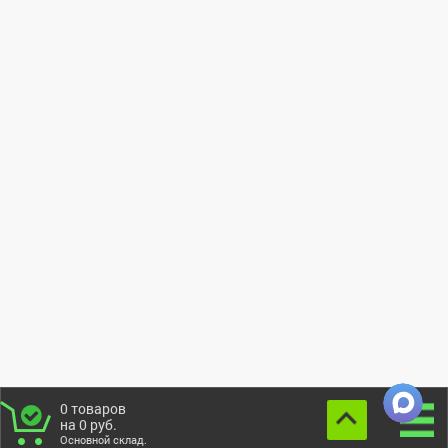
0
товаров
на
0
руб.
Основной склад.