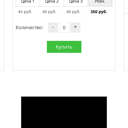
Цена 1
Цена 2
Цена 3
Розн.
44 руб.
40 руб.
40 руб.
350 руб.
-
+
Количество:
Купить