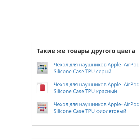
Такие же товары другого цвета
Чехол для наушников Apple- AirPo
Silicone Case TPU серый
Чехол для наушников Apple- AirPo
Silicone Case TPU красный
Чехол для наушников Apple- AirPo
Silicone Case TPU фиолетовый