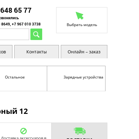
 648 65 77
озвонились
 8649, +7 967 010 3738
Выбрать модель
ков
Контакты
Онлайн – заказ
Остальное
Зарядные устройства
рный 12
Доставка аксессуаров в