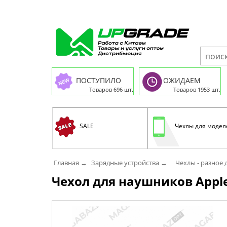
ПОСТУПИЛО
ОЖИДАЕМ
Товаров 696 шт.
Товаров 1953 шт.
SALE
Чехлы для модел
Главная →
Зарядные устройства →
Чехлы - разное 
Чехол для наушников Apple-