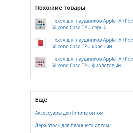
Похожие товары
Чехол для наушников Apple- AirPo
Silicone Case TPU серый
Чехол для наушников Apple- AirPo
Silicone Case TPU красный
Чехол для наушников Apple- AirPo
Silicone Case TPU фиолетовый
Еще
Аксессуары для iphone оптом
Держатель для планшета оптом