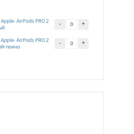
Apple- AirPods PRO 2
-
+
ый
Apple- AirPods PRO 2
-
+
ний-темно