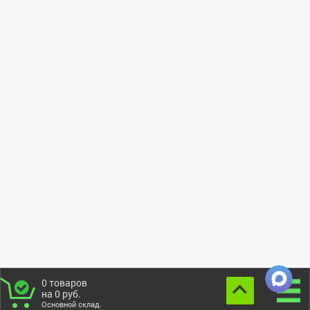
0
товаров
на
0
руб.
Основной склад.