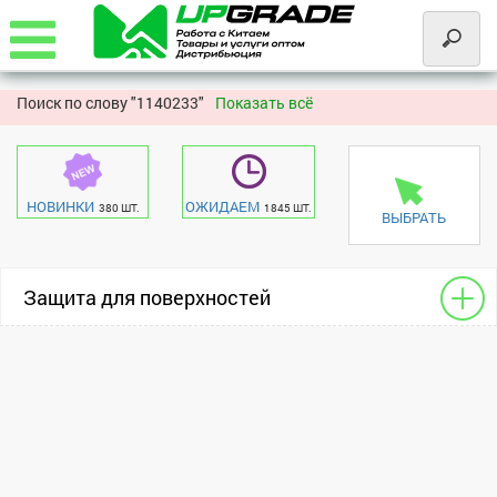
Поиск по слову "
1140233"
Показать всё
НОВИНКИ
ОЖИДАЕМ
380 ШТ.
1845 ШТ.
ВЫБРАТЬ
Защита для поверхностей
Для камер
Samsung