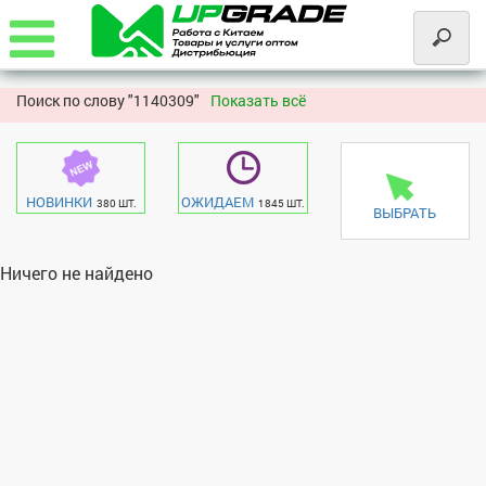
Поиск по слову "
1140309"
Показать всё
НОВИНКИ
ОЖИДАЕМ
380 ШТ.
1845 ШТ.
ВЫБРАТЬ
Ничего не найдено