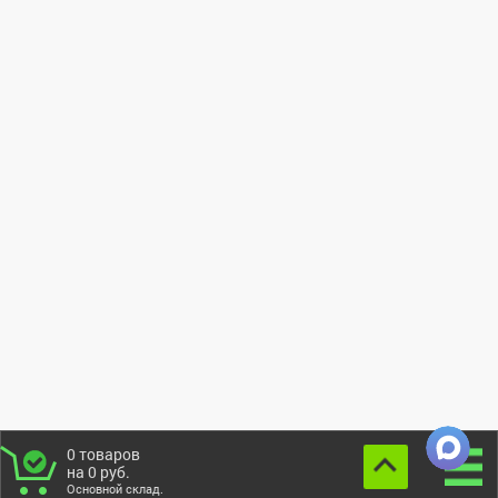
0
товаров
на
0
руб.
Основной склад.