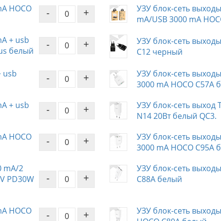
 mA HOCO
УЗУ блок-сеть выходы
-
+
mA/USB 3000 mA HOC
mA + usb
УЗУ блок-сеть выход
-
+
ous белый
C12 черный
+ usb
УЗУ блок-сеть выходы
-
+
3000 mA HOCO C57A 
mA + usb
УЗУ блок-сеть выход
-
+
N14 20Вт белый QC3.
 mA HOCO
УЗУ блок-сеть выходы
-
+
3000 mA HOCO C95A 
0 mA/2
УЗУ блок-сеть выход
-
+
5V PD30W
C88A белый
 mA HOCO
УЗУ блок-сеть выходы
-
+