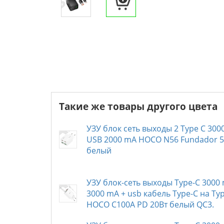
Такие же товары другого цвета
УЗУ блок сеть выходы 2 Type C 300
USB 2000 mA HOCO N56 Fundador 
белый
УЗУ блок-сеть выходы Type-C 3000
3000 mA + usb кабель Type-C на Ty
HOCO C100A PD 20Вт белый QC3.