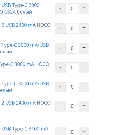
 USB Type-C 2000
-
+
O C62A белый
ы 2 USB 2400 mA HOCO
-
+
 Type-C 3000 mA/USB
-
+
белый
 Type-C 3000 mA HOCO
-
+
 Type-C 3000 mA/USB
-
+
белый
ы 2 USB 2400 mA HOCO
-
+
 USB Type-C 3100 mA
-
+