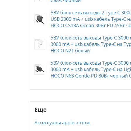
C88A черный
УЗУ блок сеть выходы 2 Type C 300
USB 2000 mA + usb кабель Type-C н
HOCO CS18A Ocean 30Вт PD 45Вт ч
УЗУ блок-сеть выходы Type-C 3000
3000 mA + usb кабель Type-C на Ty
HOCO N21 белый
УЗУ блок-сеть выходы Type-C 3000
3000 mA + usb кабель Type-C на Lig
HOCO N63 Gentle PD 30Вт черный 
Еще
Аксессуары apple оптом