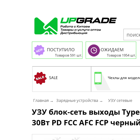
ПОСТУПИЛО
ОЖИДАЕМ
Товаров 591 шт.
Товаров 1954 шт.
SALE
Чехлы для модел
Главная →
Зарядные устройства →
УЗУ сетевые
УЗУ блок-сеть выходы Type
30Вт PD FCC AFC FCP черный