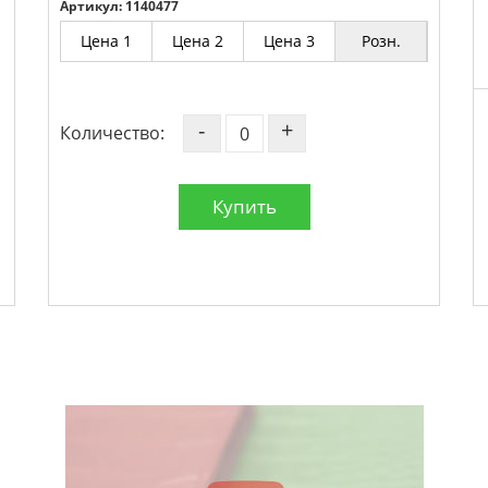
Артикул: 1140477
Цена 1
Цена 2
Цена 3
Розн.
-
+
Количество:
Купить