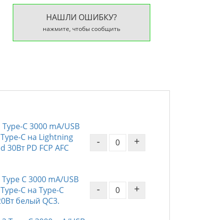
НАШЛИ ОШИБКУ?
нажмите, чтобы сообщить
 Type-C 3000 mA/USB
Type-C на Lightning
-
+
d 30Вт PD FCP AFC
 Type C 3000 mA/USB
-
+
Type-C на Type-C
20Вт белый QC3.