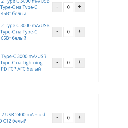
 2 Type C 3000 mA/USB
-
+
Type-C на Type-C
 45Вт белый
 2 Type C 3000 mA/USB
-
+
Type-C на Type-C
 65Вт белый
 Type-C 3000 mA/USB
-
+
Type-C на Lightning
PD FCP AFC белый
 2 USB 2400 mA + usb
-
+
O C12 белый