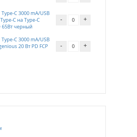
 Type-C 3000 mA/USB
-
+
Type-C на Type-C
D 65Вт черный
 Type-C 3000 mA/USB
-
+
enious 20 Вт PD FCP
м