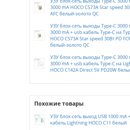
УЗУ блок-сеть выходы Type-C 3000
3000 mA HOCO CS73A Star speed 30
AFC белый-золото QC
УЗУ блок-сеть выходы Type-C 3000
3000 mA + usb кабель Type-C на Ty
HOCO CS73A Star speed 30Вт PD FC
белый-золото QC
УЗУ блок-сеть выходы Type-C 3000
3000 mA + usb кабель Type-C на Lig
HOCO C142A Direct 5V PD20W белы
Похожие товары
УЗУ блок-сеть выход USB 1000 mA 
кабель Lightning HOCO C11 белый