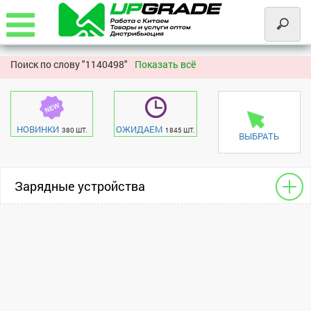
Поиск по слову "
1140498"
Показать всё
НОВИНКИ
ОЖИДАЕМ
380 ШТ.
1845 ШТ.
ВЫБРАТЬ
Зарядные устройства
УЗУ сетевые
универсальный