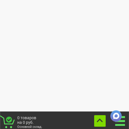
0
товаров
на
0
руб.
Основной склад.