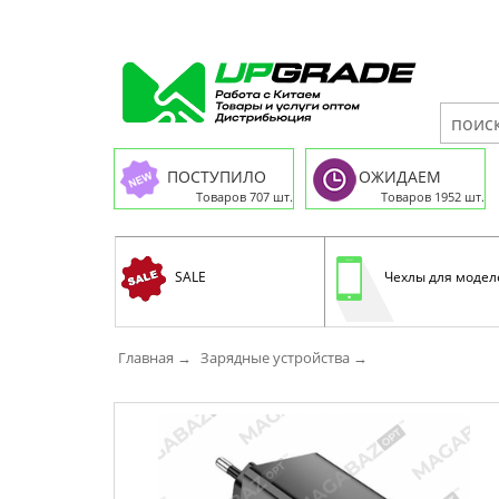
ПОСТУПИЛО
ОЖИДАЕМ
Товаров 707 шт.
Товаров 1952 шт.
SALE
Чехлы для модел
Главная →
Зарядные устройства →