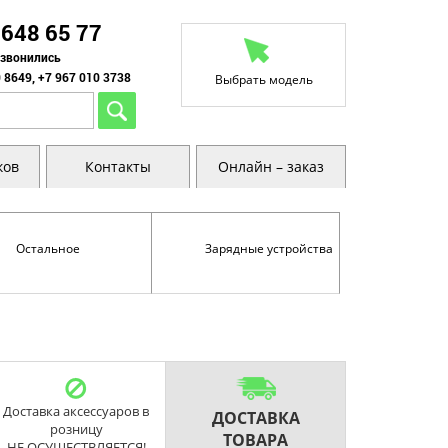
 648 65 77
озвонились
 8649, +7 967 010 3738
Выбрать модель
ков
Контакты
Онлайн – заказ
Остальное
Зарядные устройства
Доставка аксессуаров в
ДОСТАВКА
розницу
ТОВАРА
НЕ ОСУЩЕСТВЛЯЕТСЯ!