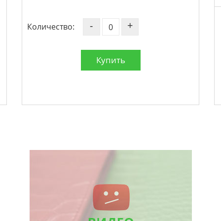
-
+
Количество:
Купить