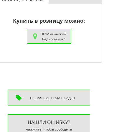
Купить в розницу можно:
ТК “Митинский
Радиорынок”
НОВАЯ СИСТEМА СКИДОК
НАШЛИ ОШИБКУ?
нажмите, чтобы сообщить