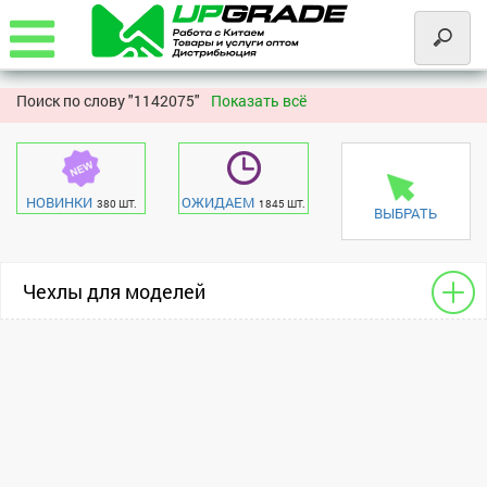
Поиск по слову "
1142075"
Показать всё
НОВИНКИ
ОЖИДАЕМ
380 ШТ.
1845 ШТ.
ВЫБРАТЬ
Чехлы для моделей
Книжки для планшетов
Huawei