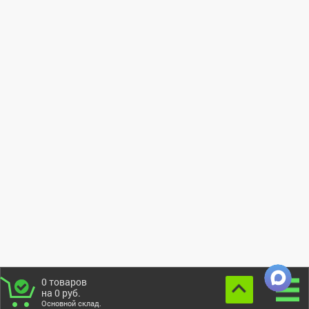
0
товаров
на
0
руб.
Основной склад.