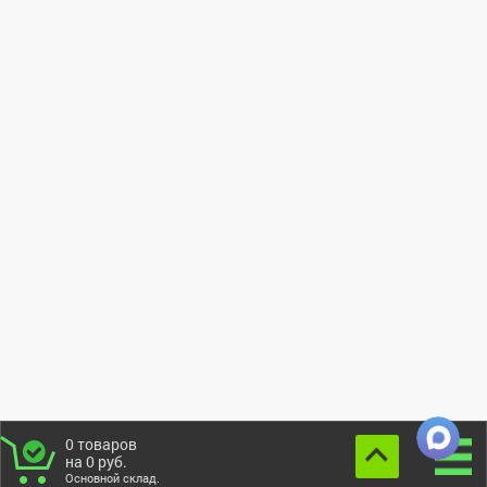
0
товаров
на
0
руб.
Основной склад.