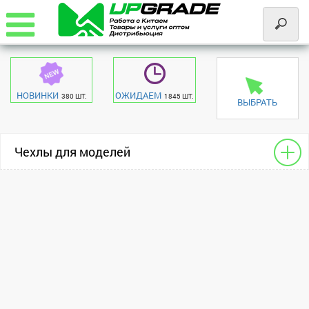
НОВИНКИ
ОЖИДАЕМ
380 ШТ.
1845 ШТ.
ВЫБРАТЬ
Чехлы для моделей
Книжки для планшетов
Apple
Huawei
Samsung
Xiaomi