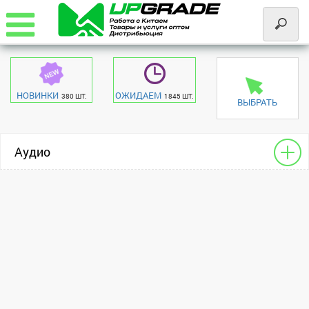
НОВИНКИ
ОЖИДАЕМ
380 ШТ.
1845 ШТ.
ВЫБРАТЬ
Аудио
Гарнитура - Bluetooth
универсальный
Гарнитура
универсальный
Чехлы - разное для HF
Apple
Apple
Аудио-переходники