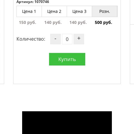
Артикул: 1070746
Цена 1
Цена 2
Цена 3
Розн.
150 руб.
140 руб.
140 руб.
500 руб.
-
+
Количество:
Купить