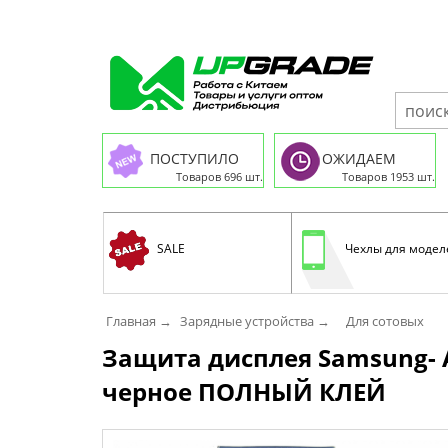
ПОСТУПИЛО
ОЖИДАЕМ
Товаров 696 шт.
Товаров 1953 шт.
SALE
Чехлы для модел
Главная →
Зарядные устройства →
Для сотовых
Защита дисплея Samsung- A50
черное ПОЛНЫЙ КЛЕЙ