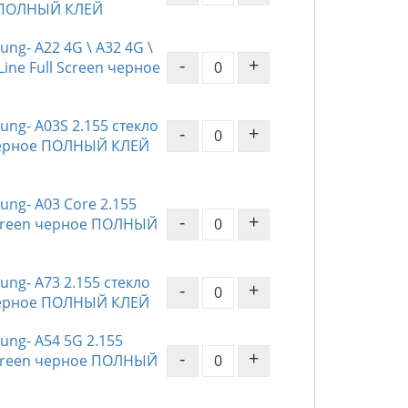
 ПОЛНЫЙ КЛЕЙ
ng- A22 4G \ A32 4G \
-
+
Line Full Screen черное
ng- A03S 2.155 стекло
-
+
n черное ПОЛНЫЙ КЛЕЙ
ng- A03 Core 2.155
-
+
 Screen черное ПОЛНЫЙ
ng- A73 2.155 стекло
-
+
n черное ПОЛНЫЙ КЛЕЙ
ng- A54 5G 2.155
-
+
 Screen черное ПОЛНЫЙ