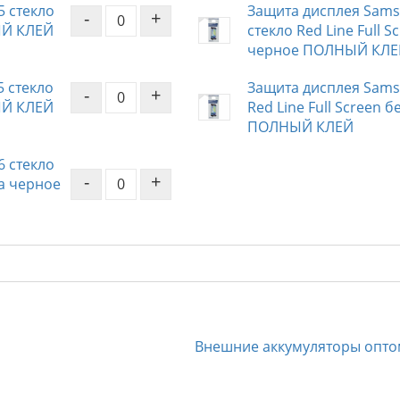
5 стекло
Защита дисплея Samsu
-
+
ЫЙ КЛЕЙ
стекло Red Line Full 
черное ПОЛНЫЙ КЛЕ
5 стекло
Защита дисплея Samsu
-
+
ЫЙ КЛЕЙ
Red Line Full Screen
ПОЛНЫЙ КЛЕЙ
6 стекло
-
+
ка черное
Внешние аккумуляторы опто