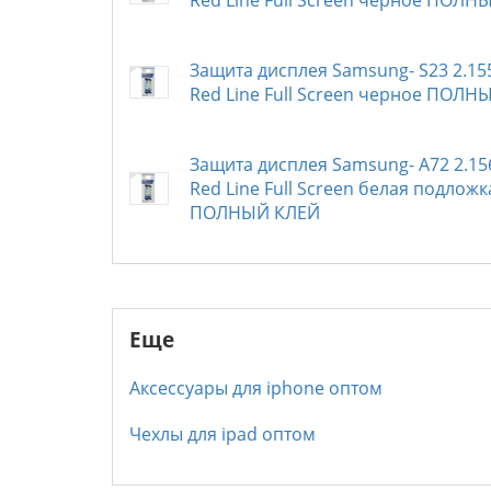
Red Line Full Screen черное ПОЛН
Защита дисплея Samsung- S23 2.15
Red Line Full Screen черное ПОЛН
Защита дисплея Samsung- A72 2.15
Red Line Full Screen белая подлож
ПОЛНЫЙ КЛЕЙ
Еще
Аксессуары для iphone оптом
Чехлы для ipad оптом