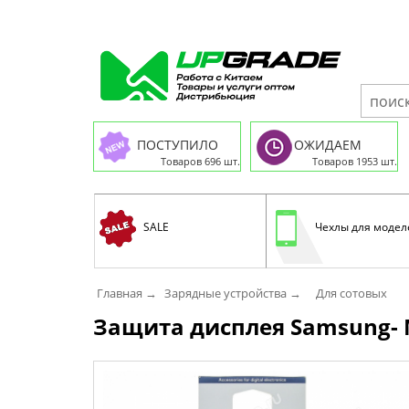
ПОСТУПИЛО
ОЖИДАЕМ
Товаров 696 шт.
Товаров 1953 шт.
SALE
Чехлы для модел
Главная →
Зарядные устройства →
Для сотовых
Защита дисплея Samsung- M