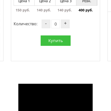
Цена 1
Цена 2
Цена 3
Розн.
150 руб.
140 руб.
140 руб.
400 руб.
-
+
Количество:
Купить