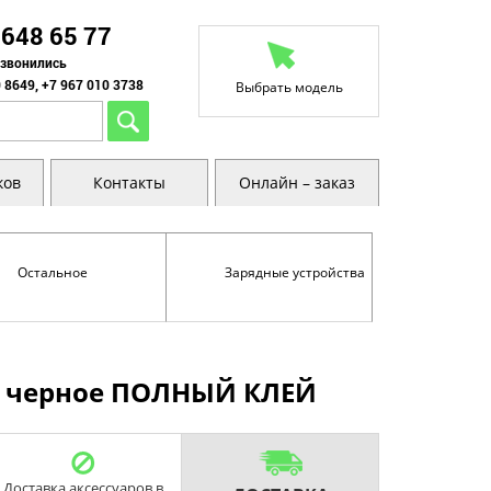
 648 65 77
озвонились
 8649, +7 967 010 3738
Выбрать модель
ков
Контакты
Онлайн – заказ
Остальное
Зарядные устройства
een черное ПОЛНЫЙ КЛЕЙ
Доставка аксессуаров в