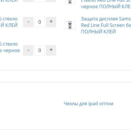
ЫЙ КЛЕЙ
стекло Red Line Full 
черное ПОЛНЫЙ КЛЕ
5 стекло
Защита дисплея Samsu
-
+
ЫЙ КЛЕЙ
Red Line Full Screen
ПОЛНЫЙ КЛЕЙ
6 стекло
-
+
ка черное
Чехлы для ipad оптом