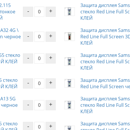
2.115
Защита дисплея Samsu
-
+
 тонкое
стекло Red Line Full
Й
КЛЕЙ
A32 4G \
Защита дисплея Samsu
-
+
een черное
Red Line Full Screen
КЛЕЙ
55 стекло
Защита дисплея Samsu
-
+
ЫЙ КЛЕЙ
стекло Red Line Full
КЛЕЙ
5 стекло
Защита дисплея Samsu
-
+
ЫЙ КЛЕЙ
Red Line Full Scree
 A13 5G
Защита дисплея Samsu
-
+
D черное
стекло Red Line Full
КЛЕЙ
5 стекло
Защита дисплея Samsu
-
+