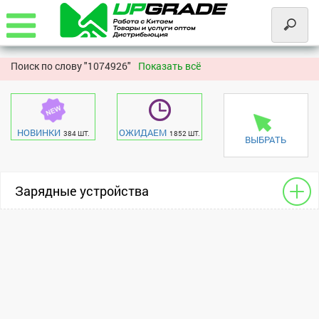
Поиск по слову "
1074926"
Показать всё
НОВИНКИ
ОЖИДАЕМ
384 ШТ.
1852 ШТ.
ВЫБРАТЬ
Зарядные устройства
УЗУ автомобильные
универсальный