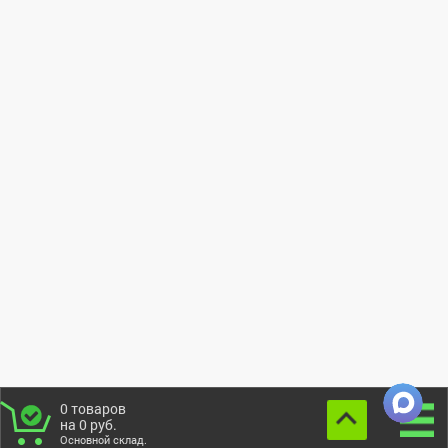
0
товаров
на
0
руб.
Основной склад.