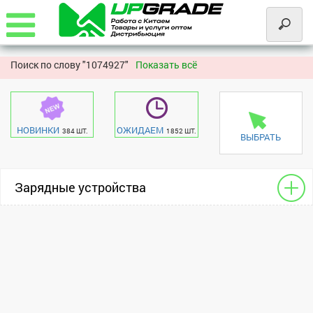
Поиск по слову "
1074927"
Показать всё
НОВИНКИ
ОЖИДАЕМ
384 ШТ.
1852 ШТ.
ВЫБРАТЬ
Зарядные устройства
УЗУ автомобильные
универсальный