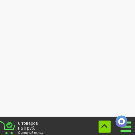
0
товаров
на
0
руб.
Основной склад.