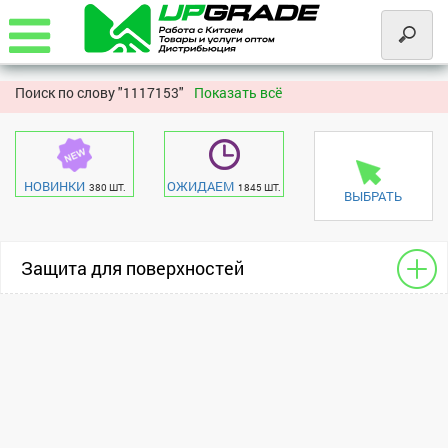
Поиск по слову "
1117153"
Показать всё
НОВИНКИ
ОЖИДАЕМ
380 ШТ.
1845 ШТ.
ВЫБРАТЬ
Защита для поверхностей
Для сотовых
Realme