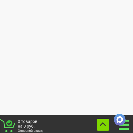
0
товаров
на
0
руб.
Основной склад.