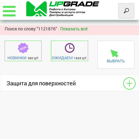
Поиск по слову "
1121876"
Показать всё
НОВИНКИ
ОЖИДАЕМ
380 ШТ.
1845 ШТ.
ВЫБРАТЬ
Защита для поверхностей
Для сотовых
Realme