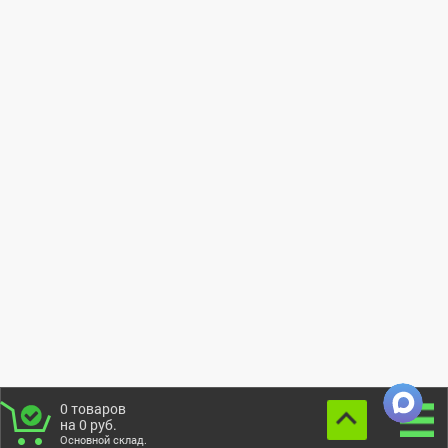
0
товаров
на
0
руб.
Основной склад.