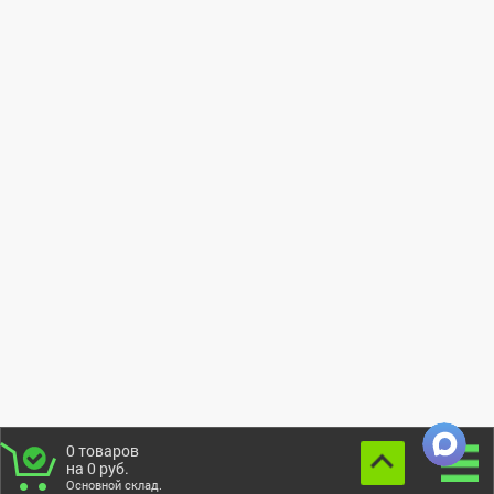
0
товаров
на
0
руб.
Основной склад.