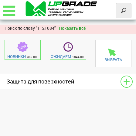
Поиск по слову "
1121084"
Показать всё
НОВИНКИ
ОЖИДАЕМ
382 ШТ.
1844 ШТ.
ВЫБРАТЬ
Защита для поверхностей
Для камер
Apple