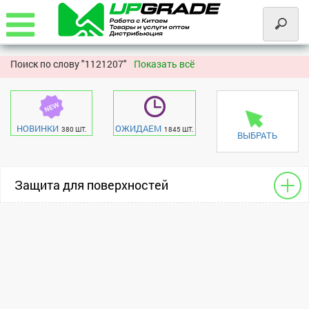
Поиск по слову "
1121207"
Показать всё
НОВИНКИ
ОЖИДАЕМ
380 ШТ.
1845 ШТ.
ВЫБРАТЬ
Защита для поверхностей
Для камер
Apple