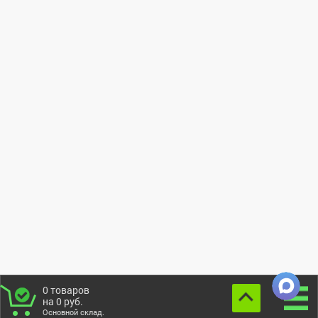
0
товаров
на
0
руб.
Основной склад.