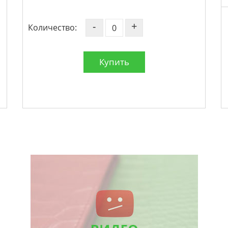
-
+
Количество:
Купить