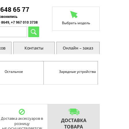
 648 65 77
озвонились
 8649, +7 967 010 3738
Выбрать модель
ков
Контакты
Онлайн – заказ
Остальное
Зарядные устройства
Доставка аксессуаров в
ДОСТАВКА
розницу
ТОВАРА
НЕ ОСУЩЕСТВЛЯЕТСЯ!