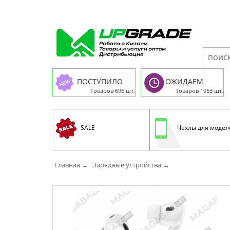
ПОСТУПИЛО
ОЖИДАЕМ
Товаров 696 шт.
Товаров 1953 шт.
SALE
Чехлы для модел
Главная →
Зарядные устройства →