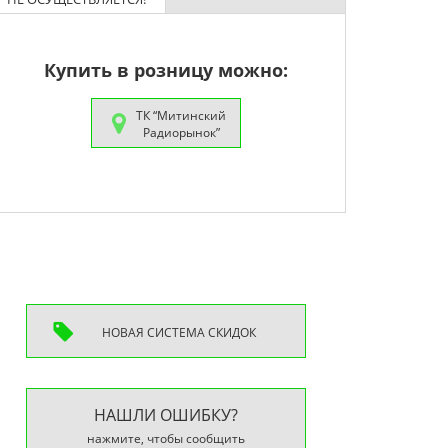
Купить в розницу можно:
ТК “Митинский
Радиорынок”
НОВАЯ СИСТEМА СКИДОК
НАШЛИ ОШИБКУ?
нажмите, чтобы сообщить