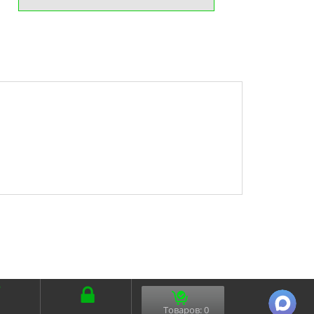
Товаров:
0