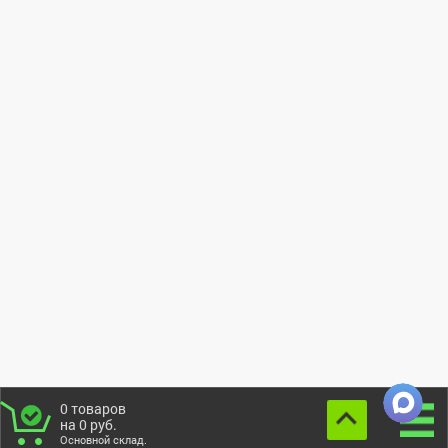
0
товаров
на
0
руб.
Основной склад.