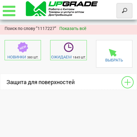
Поиск по слову "
1117227"
Показать всё
НОВИНКИ
ОЖИДАЕМ
380 ШТ.
1845 ШТ.
ВЫБРАТЬ
Защита для поверхностей
Для сотовых
Xiaomi