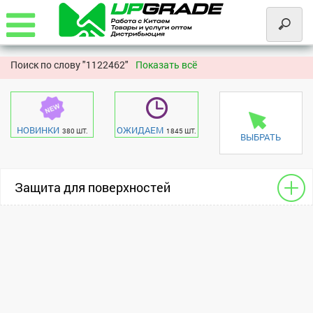
Поиск по слову "
1122462"
Показать всё
НОВИНКИ
ОЖИДАЕМ
380 ШТ.
1845 ШТ.
ВЫБРАТЬ
Защита для поверхностей
Для сотовых
Xiaomi