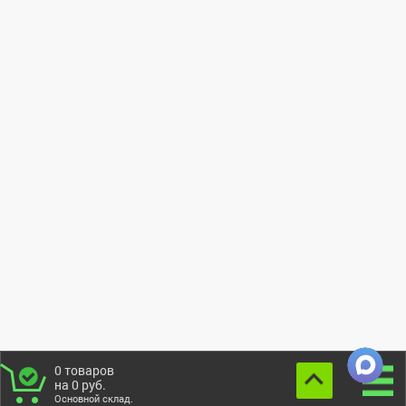
0
товаров
на
0
руб.
Основной склад.