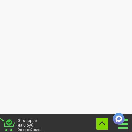
0
товаров
на
0
руб.
Основной склад.