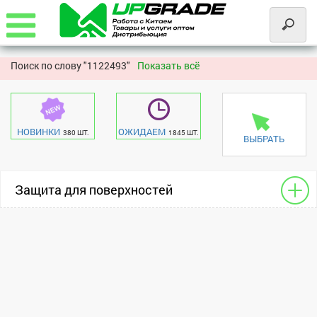
Поиск по слову "
1122493"
Показать всё
НОВИНКИ
ОЖИДАЕМ
380 ШТ.
1845 ШТ.
ВЫБРАТЬ
Защита для поверхностей
Для сотовых
Xiaomi