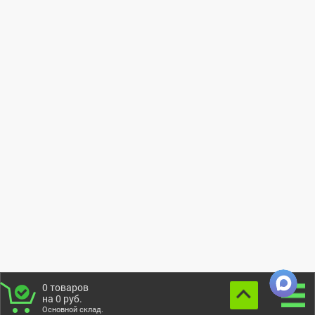
0
товаров
на
0
руб.
Основной склад.