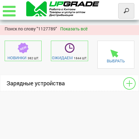
Поиск по слову "
1127789"
Показать всё
НОВИНКИ
ОЖИДАЕМ
382 ШТ.
1844 ШТ.
ВЫБРАТЬ
Зарядные устройства
УЗУ автомобильные
универсальный