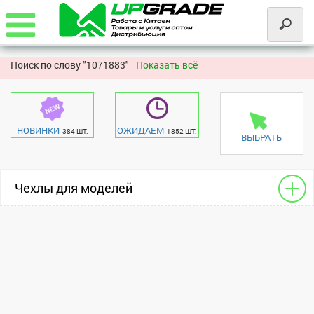
Поиск по слову "
1071883"
Показать всё
НОВИНКИ
ОЖИДАЕМ
384 ШТ.
1852 ШТ.
ВЫБРАТЬ
Чехлы для моделей
Книжки для сотовых
Huawei