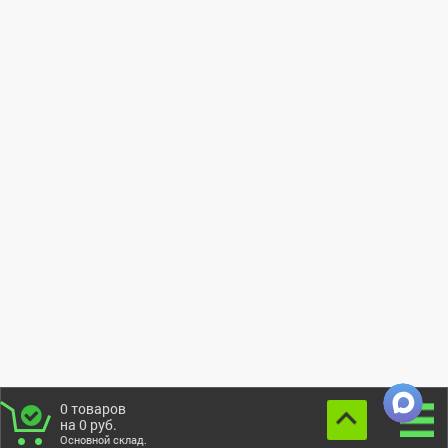
0
товаров
на
0
руб.
Основной склад.