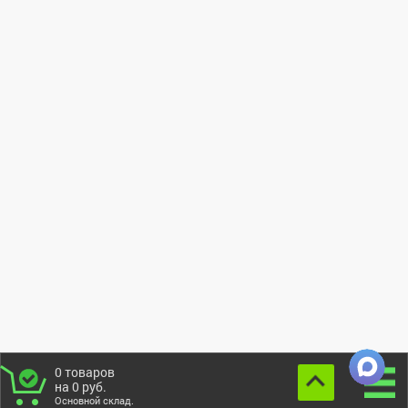
0
товаров
на
0
руб.
Основной склад.