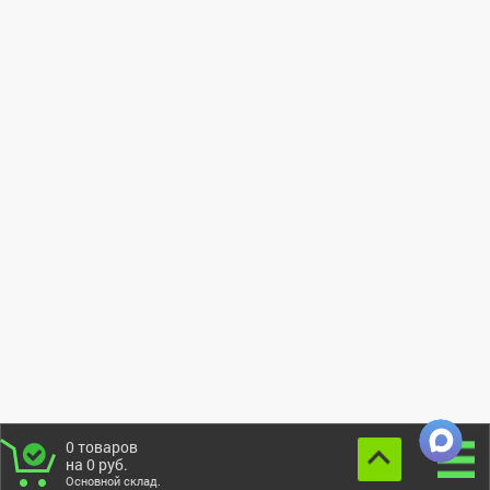
0
товаров
на
0
руб.
Основной склад.