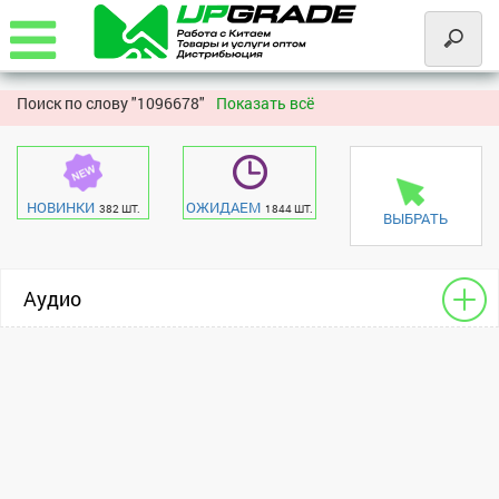
Поиск по слову "
1096678"
Показать всё
НОВИНКИ
ОЖИДАЕМ
382 ШТ.
1844 ШТ.
ВЫБРАТЬ
Аудио
Чехлы - разное для HF
Apple