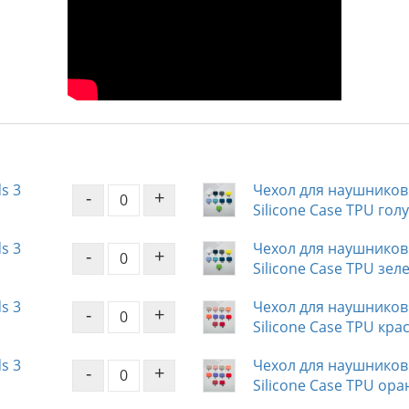
s 3
Чехол для наушников 
-
+
Silicone Case TPU гол
s 3
Чехол для наушников 
-
+
Silicone Case TPU зе
s 3
Чехол для наушников 
-
+
Silicone Case TPU кр
s 3
Чехол для наушников 
-
+
Silicone Case TPU ор