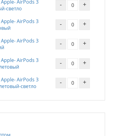
Apple- AirPods 3
-
+
ый-светло
Apple- AirPods 3
-
+
зовый
Apple- AirPods 3
-
+
ий
Apple- AirPods 3
-
+
олетовый
Apple- AirPods 3
-
+
олетовый-светло
птом