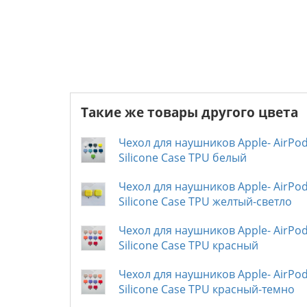
Такие же товары другого цвета
Чехол для наушников Apple- AirPod
Silicone Case TPU белый
Чехол для наушников Apple- AirPod
Silicone Case TPU желтый-светло
Чехол для наушников Apple- AirPod
Silicone Case TPU красный
Чехол для наушников Apple- AirPod
Silicone Case TPU красный-темно