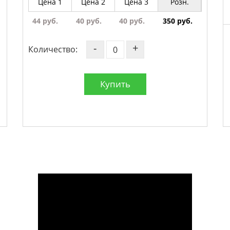
Цена 1
Цена 2
Цена 3
Розн.
44 руб.
40 руб.
40 руб.
350 руб.
-
+
Количество:
Купить