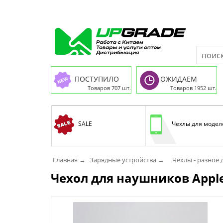
ПОСТУПИЛО
ОЖИДАЕМ
Товаров 707 шт.
Товаров 1952 шт.
SALE
Чехлы для модел
Главная →
Зарядные устройства →
Чехлы - разное 
Чехол для наушников Apple-