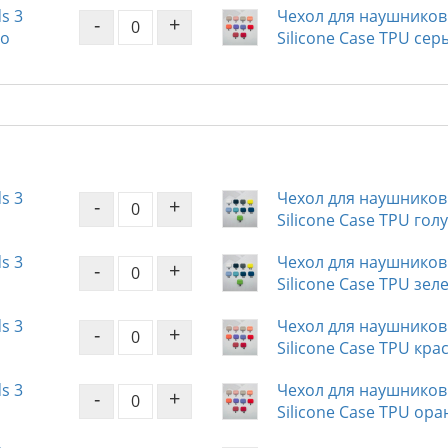
s 3
Чехол для наушников 
-
+
ло
Silicone Case TPU сер
s 3
Чехол для наушников 
-
+
Silicone Case TPU гол
s 3
Чехол для наушников 
-
+
Silicone Case TPU зе
s 3
Чехол для наушников 
-
+
Silicone Case TPU кр
s 3
Чехол для наушников 
-
+
Silicone Case TPU ор