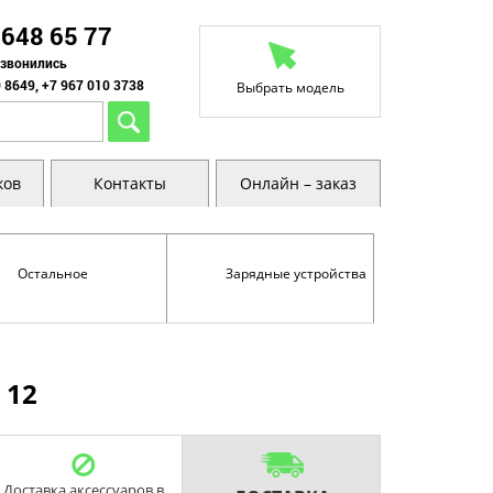
 648 65 77
озвонились
 8649, +7 967 010 3738
Выбрать модель
ков
Контакты
Онлайн – заказ
Остальное
Зарядные устройства
 12
Доставка аксессуаров в