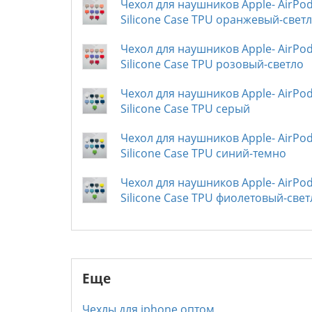
Чехол для наушников Apple- AirPod
Silicone Case TPU оранжевый-свет
Чехол для наушников Apple- AirPod
Silicone Case TPU розовый-светло
Чехол для наушников Apple- AirPod
Silicone Case TPU серый
Чехол для наушников Apple- AirPod
Silicone Case TPU синий-темно
Чехол для наушников Apple- AirPod
Silicone Case TPU фиолетовый-свет
Еще
Чехлы для iphone оптом