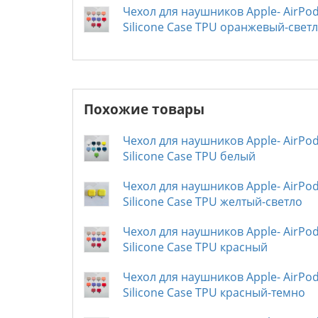
Чехол для наушников Apple- AirPod
Silicone Case TPU оранжевый-свет
Похожие товары
Чехол для наушников Apple- AirPod
Silicone Case TPU белый
Чехол для наушников Apple- AirPod
Silicone Case TPU желтый-светло
Чехол для наушников Apple- AirPod
Silicone Case TPU красный
Чехол для наушников Apple- AirPod
Silicone Case TPU красный-темно