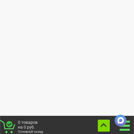
0
товаров
на
0
руб.
Основной склад.