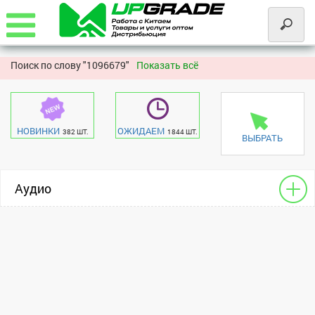
Поиск по слову "
1096679"
Показать всё
НОВИНКИ
ОЖИДАЕМ
382 ШТ.
1844 ШТ.
ВЫБРАТЬ
Аудио
Чехлы - разное для HF
Apple